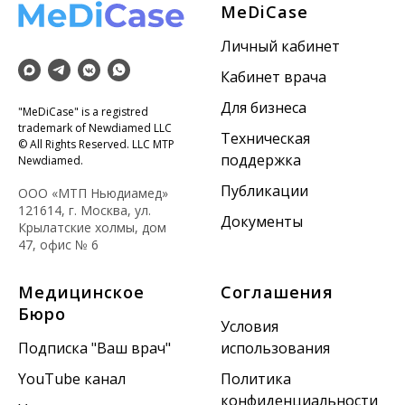
MeDiCase
Личный кабинет
Кабинет врача
Для бизнеса
"MeDiCase" is a registred
trademark of Newdiamed LLC
Техническая
© All Rights Reserved. LLC MTP
поддержка
Newdiamed.
Публикации
ООО «МТП Ньюдиамед»
121614, г. Москва, ул.
Документы
Крылатские холмы, дом
47, офис № 6
Медицинское
Соглашения
Бюро
Условия
Подписка "Ваш врач"
использования
YouTube канал
Политика
конфиденциальности