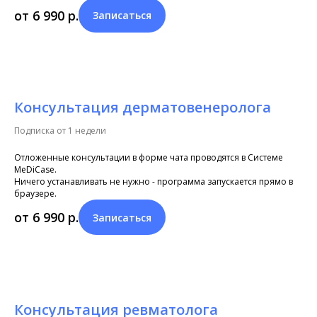
от 6 990
р.
Записаться
Консультация дерматовенеролога
Подписка от 1 недели
Отложенные консультации в форме чата проводятся в Системе
MeDiCase.
Ничего устанавливать не нужно - программа запускается прямо в
браузере.
от 6 990
р.
Записаться
Консультация ревматолога