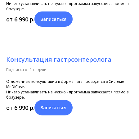
Ничего устанавливать не нужно - программа запускается прямо в
браузере.
от 6 990
р.
Записаться
Консультация гастроэнтеролога
Подписка от 1 недели
Отложенные консультации в форме чата проводятся в Системе
MeDiCase.
Ничего устанавливать не нужно - программа запускается прямо в
браузере.
от 6 990
р.
Записаться