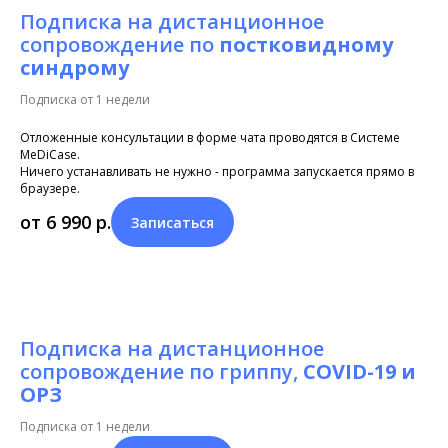
Подписка на дистанционное
сопровождение по
постковидному
синдрому
Подписка от 1 недели
Отложенные консультации в форме чата проводятся в Системе
MeDiCase.
Ничего устанавливать не нужно - программа запускается прямо в
браузере.
от 6 990
р.
Записаться
Подписка на дистанционное
сопровождение по гриппу,
COVID-19 и
ОРЗ
Подписка от 1 недели