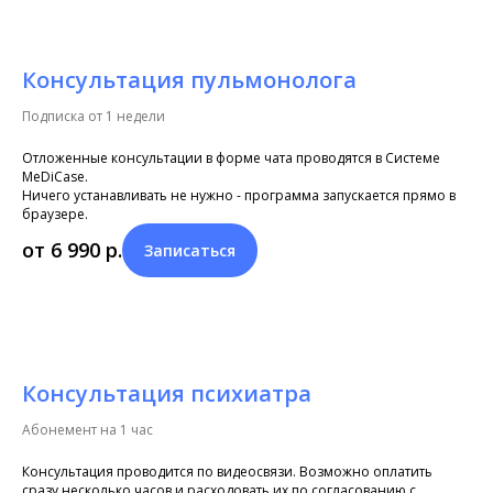
Консультация пульмонолога
Подписка от 1 недели
Отложенные консультации в форме чата проводятся в Системе
MeDiCase.
Ничего устанавливать не нужно - программа запускается прямо в
браузере.
от 6 990
р.
Записаться
Консультация психиатра
Абонемент на 1 час
Консультация проводится по видеосвязи. Возможно оплатить
сразу несколько часов и расходовать их по согласованию с