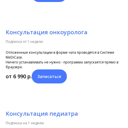
Консультация онкоуролога
Подписка от 1 недели
Отложенные консультации в форме чата проводятся в Системе
MeDiCase.
Ничего устанавливать не нужно - программа запускается прямо в
браузере.
от 6 990
р.
Записаться
Консультация педиатра
Подписка на 1 неделю