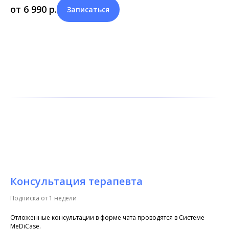
от 6 990
р.
Записаться
Консультация терапевта
Подписка от 1 недели
Отложенные консультации в форме чата проводятся в Системе
MeDiCase.